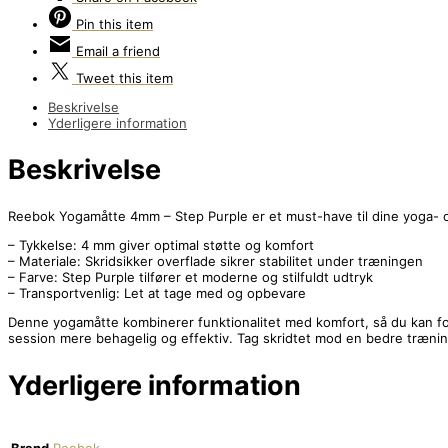
Pin
this item
Email
a friend
Tweet
this item
Beskrivelse
Yderligere information
Beskrivelse
Reebok Yogamåtte 4mm – Step Purple er et must-have til dine yoga- og 
– Tykkelse: 4 mm giver optimal støtte og komfort
– Materiale: Skridsikker overflade sikrer stabilitet under træningen
– Farve: Step Purple tilfører et moderne og stilfuldt udtryk
– Transportvenlig: Let at tage med og opbevare
Denne yogamåtte kombinerer funktionalitet med komfort, så du kan fo
session mere behagelig og effektiv. Tag skridtet mod en bedre træni
Yderligere information