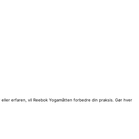
ller erfaren, vil Reebok Yogamåtten forbedre din praksis. Gør hver