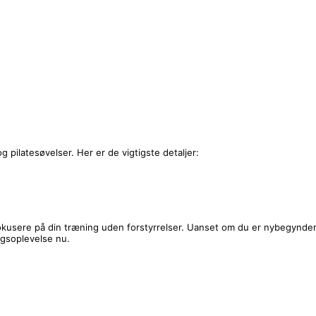
pilatesøvelser. Her er de vigtigste detaljer:
kusere på din træning uden forstyrrelser. Uanset om du er nybegynder e
ngsoplevelse nu.