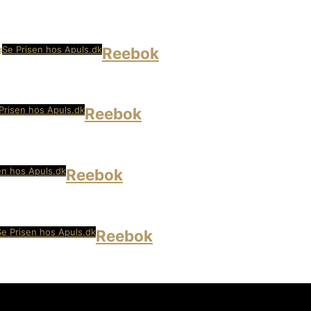
Se Prisen hos Apuls.dk
Reebok
Prisen hos Apuls.dk
Reebok
en hos Apuls.dk
Reebok
Se Prisen hos Apuls.dk
Reebok