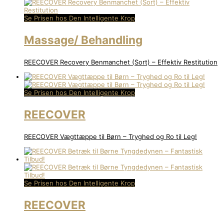
Se Prisen hos Den Intelligente Krop
Massage/ Behandling
REECOVER Recovery Benmanchet (Sort) – Effektiv Restitution
Se Prisen hos Den Intelligente Krop
REECOVER
REECOVER Vægttæppe til Børn – Tryghed og Ro til Leg!
Se Prisen hos Den Intelligente Krop
REECOVER