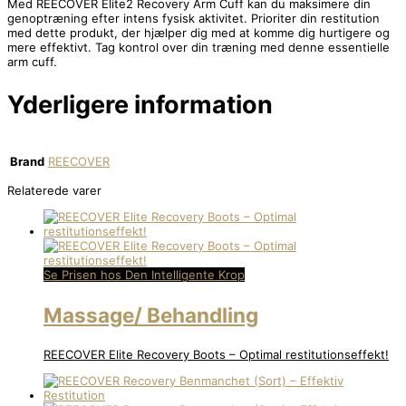
Med REECOVER Elite2 Recovery Arm Cuff kan du maksimere din
genoptræning efter intens fysisk aktivitet. Prioriter din restitution
med dette produkt, der hjælper dig med at komme dig hurtigere og
mere effektivt. Tag kontrol over din træning med denne essentielle
arm cuff.
Yderligere information
Brand
REECOVER
Relaterede varer
Se Prisen hos Den Intelligente Krop
Massage/ Behandling
REECOVER Elite Recovery Boots – Optimal restitutionseffekt!