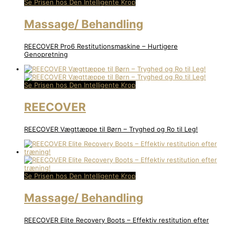
Se Prisen hos Den Intelligente Krop
Massage/ Behandling
REECOVER Pro6 Restitutionsmaskine – Hurtigere
Genopretning
Se Prisen hos Den Intelligente Krop
REECOVER
REECOVER Vægttæppe til Børn – Tryghed og Ro til Leg!
Se Prisen hos Den Intelligente Krop
Massage/ Behandling
REECOVER Elite Recovery Boots – Effektiv restitution efter