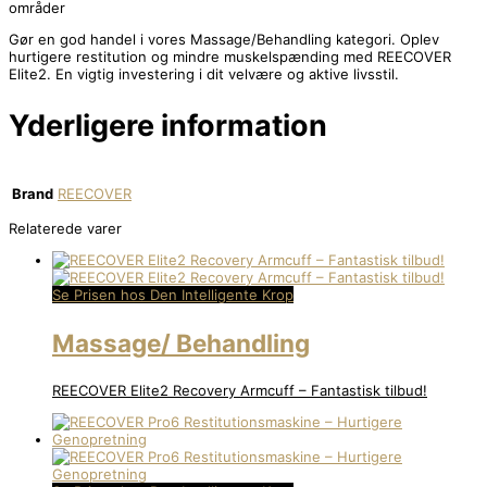
områder
Gør en god handel i vores Massage/Behandling kategori. Oplev
hurtigere restitution og mindre muskelspænding med REECOVER
Elite2. En vigtig investering i dit velvære og aktive livsstil.
Yderligere information
Brand
REECOVER
Relaterede varer
Se Prisen hos Den Intelligente Krop
Massage/ Behandling
REECOVER Elite2 Recovery Armcuff – Fantastisk tilbud!