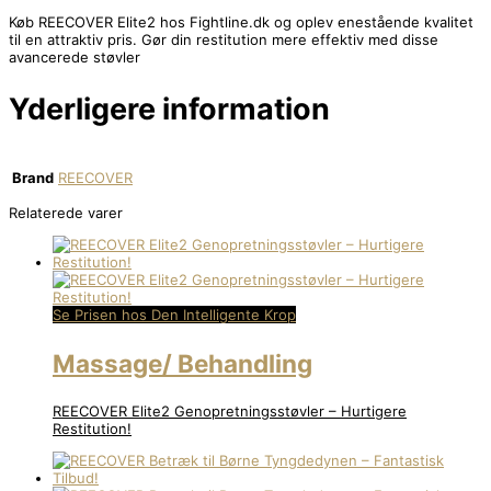
Køb REECOVER Elite2 hos Fightline.dk og oplev enestående kvalitet
til en attraktiv pris. Gør din restitution mere effektiv med disse
avancerede støvler
Yderligere information
Brand
REECOVER
Relaterede varer
Se Prisen hos Den Intelligente Krop
Massage/ Behandling
REECOVER Elite2 Genopretningsstøvler – Hurtigere
Restitution!