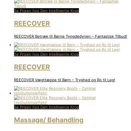
Se Prisen hos Den Intelligente Krop
REECOVER
REECOVER Betræk til Børne Tyngdedynen – Fantastisk Tilbud!
Se Prisen hos Den Intelligente Krop
REECOVER
REECOVER Vægttæppe til Børn – Tryghed og Ro til Leg!
Se Prisen hos Den Intelligente Krop
Massage/ Behandling