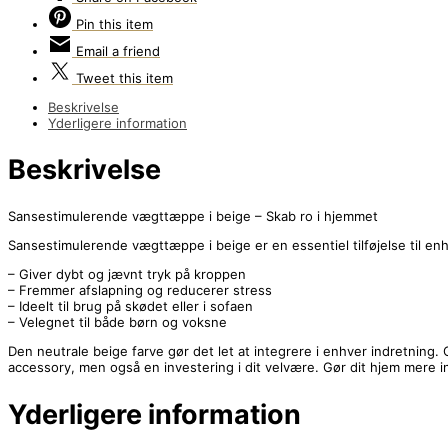
Pin
this item
Email
a friend
Tweet
this item
Beskrivelse
Yderligere information
Beskrivelse
Sansestimulerende vægttæppe i beige – Skab ro i hjemmet
Sansestimulerende vægttæppe i beige er en essentiel tilføjelse til enh
– Giver dybt og jævnt tryk på kroppen
– Fremmer afslapning og reducerer stress
– Ideelt til brug på skødet eller i sofaen
– Velegnet til både børn og voksne
Den neutrale beige farve gør det let at integrere i enhver indretnin
accessory, men også en investering i dit velvære. Gør dit hjem mer
Yderligere information