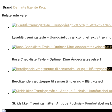
Brand
Den Intelligente Krop
Relaterede varer
Lyseblå træningstavle – Uundgåeligt værktøj til effektiv træning
Se P
Rosa Checkliste Tavle – Optimer Dine Åndedrætsøvelser!
Se 
Beroligende vægttæppe til sansestimulering – Blå tryghed
Skridsikker Træningsmåtte i Antique Fuchsia – Komfortabel og L