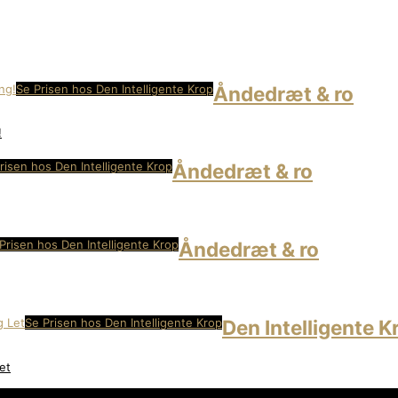
Se Prisen hos Den Intelligente Krop
Åndedræt & ro
!
risen hos Den Intelligente Krop
Åndedræt & ro
Prisen hos Den Intelligente Krop
Åndedræt & ro
Se Prisen hos Den Intelligente Krop
Den Intelligente K
et