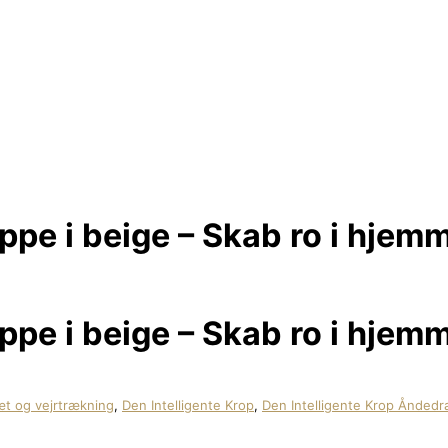
e i beige – Skab ro i hjem
e i beige – Skab ro i hjem
t og vejrtrækning
,
Den Intelligente Krop
,
Den Intelligente Krop Åndedr