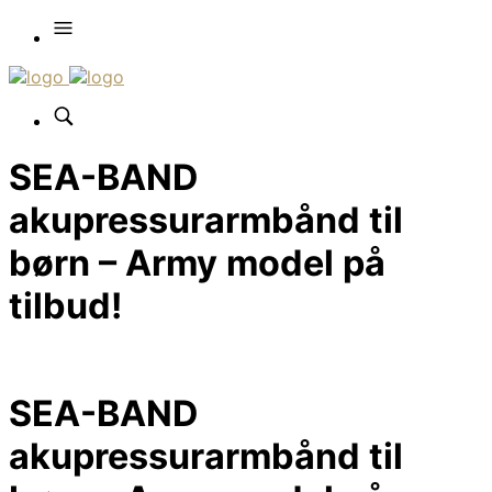
SEA-BAND
akupressurarmbånd til
børn – Army model på
tilbud!
SEA-BAND
akupressurarmbånd til