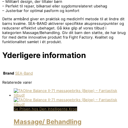
– Militært design, der tiltaler børn
– Perfekt til rejser, bilkørsel eller sygdomsrelateret ubehag
– Justerbar for optimal pasform og komfort
Dette armbånd giver en praktisk og medicinfri metode til at lindre dit
barns kvalme. SEA-BAND aktiverer specifikke akupressurpunkter og
reducerer effektivt ubehaget. Gå ikke glip af vores tilbud i
kategorien Massage/Behandling. Giv dit barn den støtte, de har brug
for med dette innovative produkt fra Fight Factory. Kvalitet og
funktionalitet samlet i ét produkt.
Yderligere information
Brand
SEA-Band
Relaterede varer
Se Prisen hos Den Intelligente Krop
Massage/ Behandling