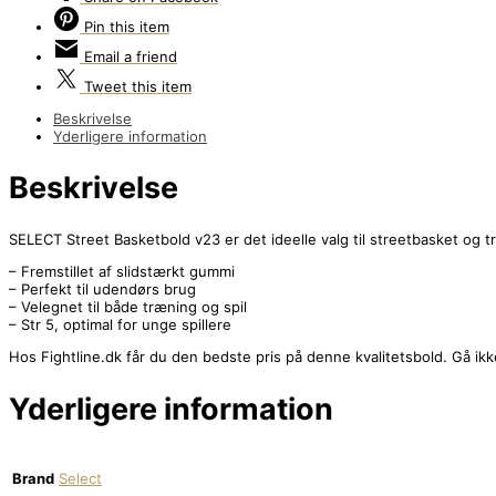
Pin
this item
Email
a friend
Tweet
this item
Beskrivelse
Yderligere information
Beskrivelse
SELECT Street Basketbold v23 er det ideelle valg til streetbasket og 
– Fremstillet af slidstærkt gummi
– Perfekt til udendørs brug
– Velegnet til både træning og spil
– Str 5, optimal for unge spillere
Hos Fightline.dk får du den bedste pris på denne kvalitetsbold. Gå ikke 
Yderligere information
Brand
Select