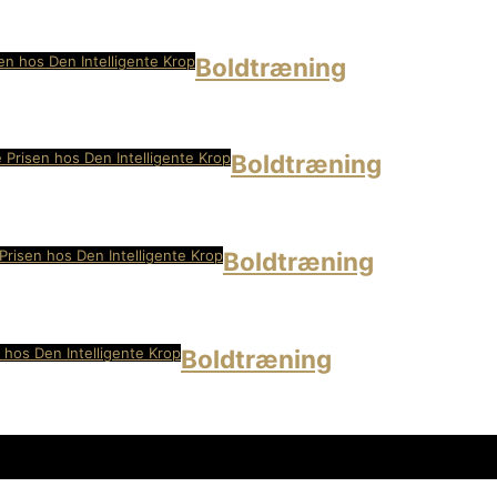
en hos Den Intelligente Krop
Boldtræning
 Prisen hos Den Intelligente Krop
Boldtræning
Prisen hos Den Intelligente Krop
Boldtræning
 hos Den Intelligente Krop
Boldtræning