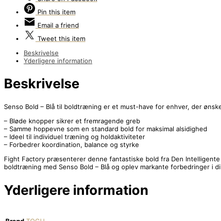
Pin
this item
Email
a friend
Tweet
this item
Beskrivelse
Yderligere information
Beskrivelse
Senso Bold – Blå til boldtræning er et must-have for enhver, der ønsk
– Bløde knopper sikrer et fremragende greb
– Samme hoppevne som en standard bold for maksimal alsidighed
– Ideel til individuel træning og holdaktiviteter
– Forbedrer koordination, balance og styrke
Fight Factory præsenterer denne fantastiske bold fra Den Intelligente 
boldtræning med Senso Bold – Blå og oplev markante forbedringer i di
Yderligere information