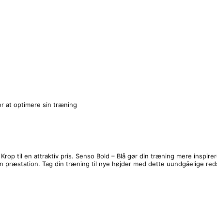
er at optimere sin træning
Krop til en attraktiv pris. Senso Bold – Blå gør din træning mere inspir
n præstation. Tag din træning til nye højder med dette uundgåelige red