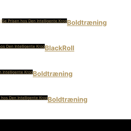
Se Prisen hos Den Intelligente Krop
Boldtræning
hos Den Intelligente Krop
BlackRoll
 Intelligente Krop
Boldtræning
 hos Den Intelligente Krop
Boldtræning