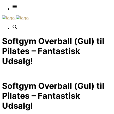
Softgym Overball (Gul) til
Pilates – Fantastisk
Udsalg!
Softgym Overball (Gul) til
Pilates – Fantastisk
Udsalg!