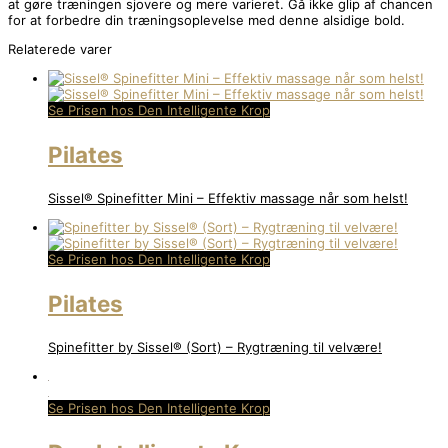
at gøre træningen sjovere og mere varieret. Gå ikke glip af chancen
for at forbedre din træningsoplevelse med denne alsidige bold.
Relaterede varer
Se Prisen hos Den Intelligente Krop
Pilates
Sissel® Spinefitter Mini – Effektiv massage når som helst!
Se Prisen hos Den Intelligente Krop
Pilates
Spinefitter by Sissel® (Sort) – Rygtræning til velvære!
Se Prisen hos Den Intelligente Krop