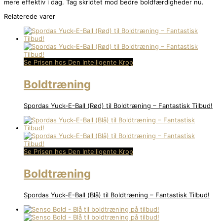
mere effektiv i dag. Tag skridtet mod bedre boldfærdigheder nu.
Relaterede varer
Se Prisen hos Den Intelligente Krop
Boldtræning
Spordas Yuck-E-Ball (Rød) til Boldtræning – Fantastisk Tilbud!
Se Prisen hos Den Intelligente Krop
Boldtræning
Spordas Yuck-E-Ball (Blå) til Boldtræning – Fantastisk Tilbud!