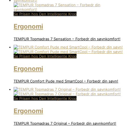
Se Prisen hos Den Intelligente Krop
Ergonomi
TEMPUR Topmadras 7 Sensation – Forbedr din søvnkomfort!
Se Prisen hos Den Intelligente Krop
Ergonomi
TEMPUR Comfort Pude med SmartCool – Forbedr din søvn!
Se Prisen hos Den Intelligente Krop
Ergonomi
TEMPUR Topmadras 7 Original – Forbedr din søvnkomfort!