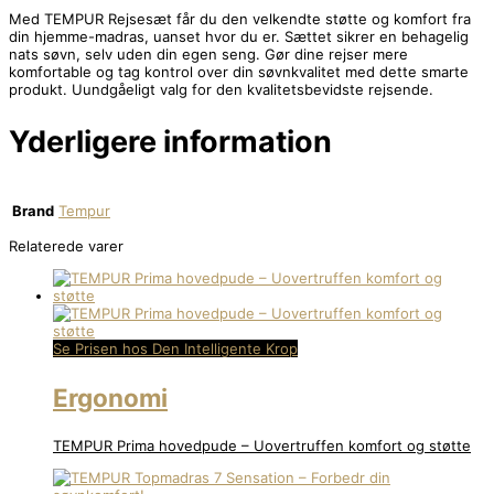
Med TEMPUR Rejsesæt får du den velkendte støtte og komfort fra
din hjemme-madras, uanset hvor du er. Sættet sikrer en behagelig
nats søvn, selv uden din egen seng. Gør dine rejser mere
komfortable og tag kontrol over din søvnkvalitet med dette smarte
produkt. Uundgåeligt valg for den kvalitetsbevidste rejsende.
Yderligere information
Brand
Tempur
Relaterede varer
Se Prisen hos Den Intelligente Krop
Ergonomi
TEMPUR Prima hovedpude – Uovertruffen komfort og støtte