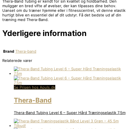
Thera-Band Tubing er kendt for sin kvalitet og holdbarhed. Den
muliggør en bred vifte af øvelser, der kan tilpasses dine behov.
Uanset om du træner hjemme eller i fitnesscentret, vil denne elastik
hurtigt blive en essentiel del af dit udstyr. Få det bedste ud af din
træning med Thera-Band.
Yderligere information
Brand
Thera-band
Relaterede varer
Se Prisen hos Apuls.dk
Thera-Band
Thera-Band Tubing Level 6 – Super Hård Træningselastik 7,5m