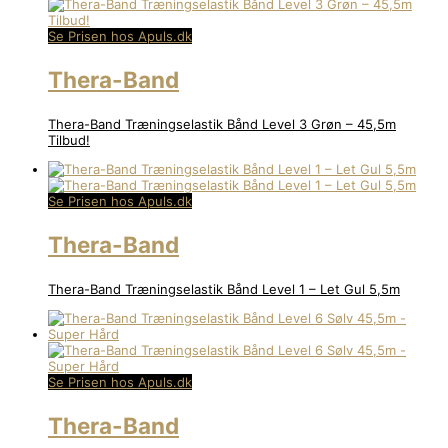
Se Prisen hos Apuls.dk
Thera-Band
Thera-Band Træningselastik Bånd Level 3 Grøn – 45,5m
Tilbud!
Se Prisen hos Apuls.dk
Thera-Band
Thera-Band Træningselastik Bånd Level 1 – Let Gul 5,5m
Se Prisen hos Apuls.dk
Thera-Band