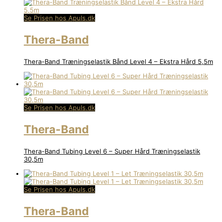
Se Prisen hos Apuls.dk
Thera-Band
Thera-Band Træningselastik Bånd Level 4 – Ekstra Hård 5,5m
Se Prisen hos Apuls.dk
Thera-Band
Thera-Band Tubing Level 6 – Super Hård Træningselastik
30,5m
Se Prisen hos Apuls.dk
Thera-Band