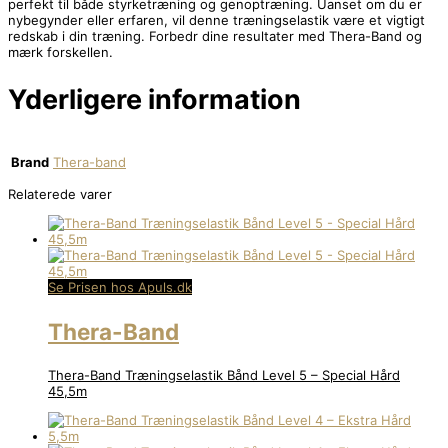
perfekt til både styrketræning og genoptræning. Uanset om du er
nybegynder eller erfaren, vil denne træningselastik være et vigtigt
redskab i din træning. Forbedr dine resultater med Thera-Band og
mærk forskellen.
Yderligere information
Brand
Thera-band
Relaterede varer
Se Prisen hos Apuls.dk
Thera-Band
Thera-Band Træningselastik Bånd Level 5 – Special Hård
45,5m