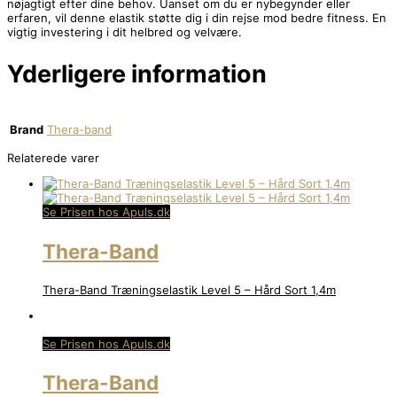
nøjagtigt efter dine behov. Uanset om du er nybegynder eller
erfaren, vil denne elastik støtte dig i din rejse mod bedre fitness. En
vigtig investering i dit helbred og velvære.
Yderligere information
Brand
Thera-band
Relaterede varer
Se Prisen hos Apuls.dk
Thera-Band
Thera-Band Træningselastik Level 5 – Hård Sort 1,4m
Se Prisen hos Apuls.dk
Thera-Band