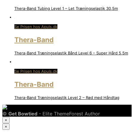
Thera-Band Tubing Level 1 – Let Træningselastik 30,5m
Se Prisen hos Apuls.dk
Thera-Band
Thera-Band Træningselastik Bånd Level 6 – Super Hård 5,5m
Se Prisen hos Apuls.dk
Thera-Band
Thera-Band Træningselastik Level 2 – Rød med Håndtag
©
Get Bowtied
- Elite ThemeForest Author
×
×