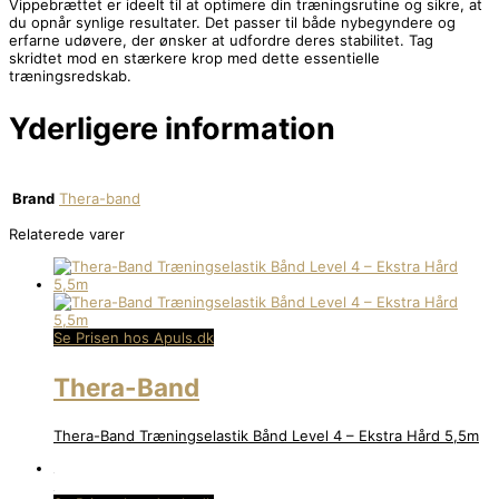
Vippebrættet er ideelt til at optimere din træningsrutine og sikre, at
du opnår synlige resultater. Det passer til både nybegyndere og
erfarne udøvere, der ønsker at udfordre deres stabilitet. Tag
skridtet mod en stærkere krop med dette essentielle
træningsredskab.
Yderligere information
Brand
Thera-band
Relaterede varer
Se Prisen hos Apuls.dk
Thera-Band
Thera-Band Træningselastik Bånd Level 4 – Ekstra Hård 5,5m