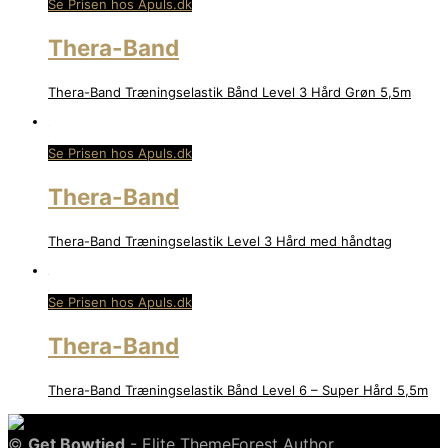
Se Prisen hos Apuls.dk
Thera-Band
Thera-Band Træningselastik Bånd Level 3 Hård Grøn 5,5m
Se Prisen hos Apuls.dk
Thera-Band
Thera-Band Træningselastik Level 3 Hård med håndtag
Se Prisen hos Apuls.dk
Thera-Band
Thera-Band Træningselastik Bånd Level 6 – Super Hård 5,5m
©
Get Bowtied
- Elite ThemeForest Author