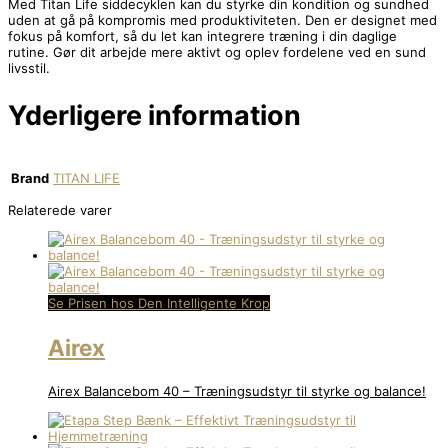
Med Titan Life siddecyklen kan du styrke din kondition og sundhed
uden at gå på kompromis med produktiviteten. Den er designet med
fokus på komfort, så du let kan integrere træning i din daglige
rutine. Gør dit arbejde mere aktivt og oplev fordelene ved en sund
livsstil.
Yderligere information
Brand
TITAN LIFE
Relaterede varer
Se Prisen hos Den Intelligente Krop
Airex
Airex Balancebom 40 – Træningsudstyr til styrke og balance!