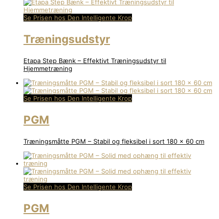
Se Prisen hos Den Intelligente Krop
Træningsudstyr
Etapa Step Bænk – Effektivt Træningsudstyr til
Hjemmetræning
Se Prisen hos Den Intelligente Krop
PGM
Træningsmåtte PGM – Stabil og fleksibel i sort 180 x 60 cm
Se Prisen hos Den Intelligente Krop
PGM