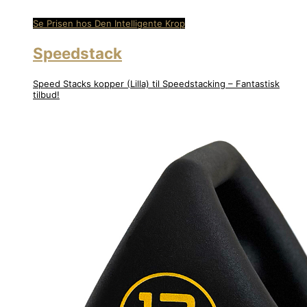
Se Prisen hos Den Intelligente Krop
Speedstack
Speed Stacks kopper (Lilla) til Speedstacking – Fantastisk
tilbud!