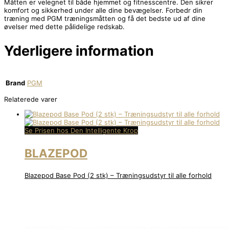
Måtten er velegnet til både hjemmet og fitnesscentre. Den sikrer
komfort og sikkerhed under alle dine bevægelser. Forbedr din
træning med PGM træningsmåtten og få det bedste ud af dine
øvelser med dette pålidelige redskab.
Yderligere information
Brand
PGM
Relaterede varer
Se Prisen hos Den Intelligente Krop
BLAZEPOD
Blazepod Base Pod (2 stk) – Træningsudstyr til alle forhold