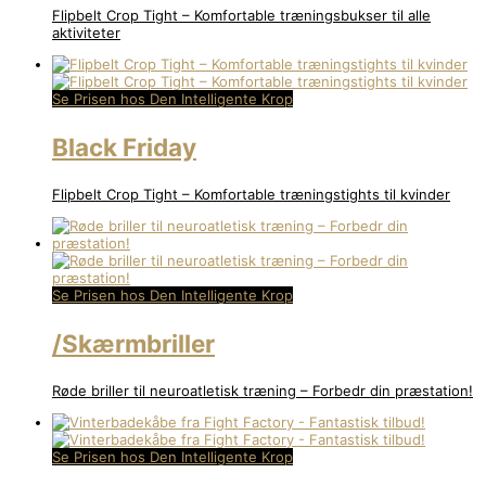
Flipbelt Crop Tight – Komfortable træningsbukser til alle
aktiviteter
Se Prisen hos Den Intelligente Krop
Black Friday
Flipbelt Crop Tight – Komfortable træningstights til kvinder
Se Prisen hos Den Intelligente Krop
/Skærmbriller
Røde briller til neuroatletisk træning – Forbedr din præstation!
Se Prisen hos Den Intelligente Krop