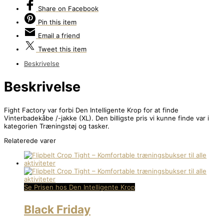
Share
on Facebook
Pin
this item
Email
a friend
Tweet
this item
Beskrivelse
Beskrivelse
Fight Factory var forbi Den Intelligente Krop for at finde
Vinterbadekåbe /-jakke (XL). Den billigste pris vi kunne finde var i
kategorien Træningstøj og tasker.
Relaterede varer
Se Prisen hos Den Intelligente Krop
Black Friday