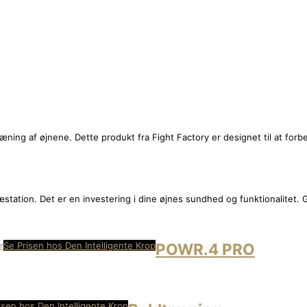
træning af øjnene. Dette produkt fra Fight Factory er designet til at fo
ræstation. Det er en investering i dine øjnes sundhed og funktionalitet.
Se Prisen hos Den Intelligente Krop
POWR.4 PRO
isen hos Den Intelligente Krop