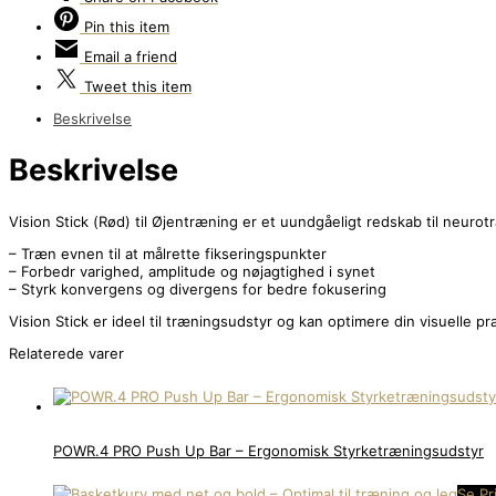
Pin
this item
Email
a friend
Tweet
this item
Beskrivelse
Beskrivelse
Vision Stick (Rød) til Øjentræning er et uundgåeligt redskab til neuro
– Træn evnen til at målrette fikseringspunkter
– Forbedr varighed, amplitude og nøjagtighed i synet
– Styrk konvergens og divergens for bedre fokusering
Vision Stick er ideel til træningsudstyr og kan optimere din visuelle p
Relaterede varer
POWR.4 PRO Push Up Bar – Ergonomisk Styrketræningsudstyr
Se Pr