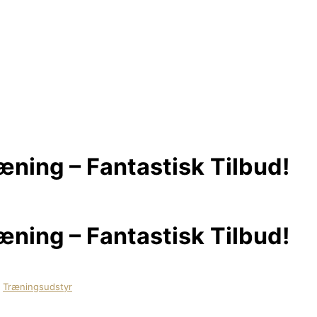
ræning – Fantastisk Tilbud!
ræning – Fantastisk Tilbud!
,
Træningsudstyr