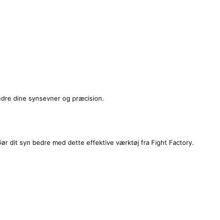
rbedre dine synsevner og præcision.
 Gør dit syn bedre med dette effektive værktøj fra Fight Factory.