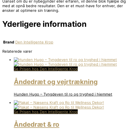
Uanset om du er nybegynder eller erfaren, vil denne blok hjælpe dig
med at opnå bedre resultater. Den er et must-have for enhver, der
ønsker at optimere sin træning.
Yderligere information
Brand
Den Intelligente Krop
Relaterede varer
Se Prisen hos Den Intelligente Krop
Åndedræt og vejrtrækning
Hunden Hugo – Tyngdeven til ro og tryghed i hjemmet
Se Prisen hos Den Intelligente Krop
Åndedræt & ro