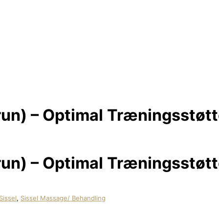
run) – Optimal Træningsstøt
run) – Optimal Træningsstøt
Sissel
,
Sissel Massage/ Behandling