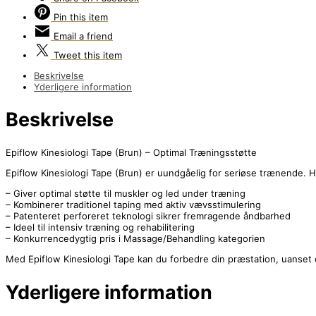
Pin
this item
Email
a friend
Tweet
this item
Beskrivelse
Yderligere information
Beskrivelse
Epiflow Kinesiologi Tape (Brun) – Optimal Træningsstøtte
Epiflow Kinesiologi Tape (Brun) er uundgåelig for seriøse trænende. H
– Giver optimal støtte til muskler og led under træning
– Kombinerer traditionel taping med aktiv vævsstimulering
– Patenteret perforeret teknologi sikrer fremragende åndbarhed
– Ideel til intensiv træning og rehabilitering
– Konkurrencedygtig pris i Massage/Behandling kategorien
Med Epiflow Kinesiologi Tape kan du forbedre din præstation, uanset 
Yderligere information