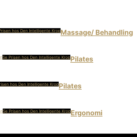
Prisen hos Den Intelligente Krop
Massage/ Behandling
Se Prisen hos Den Intelligente Krop
Pilates
risen hos Den Intelligente Krop
Pilates
Se Prisen hos Den Intelligente Krop
Ergonomi