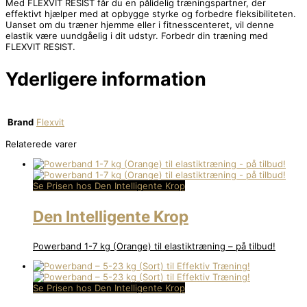
Med FLEXVIT RESIST får du en pålidelig træningspartner, der
effektivt hjælper med at opbygge styrke og forbedre fleksibiliteten.
Uanset om du træner hjemme eller i fitnesscenteret, vil denne
elastik være uundgåelig i dit udstyr. Forbedr din træning med
FLEXVIT RESIST.
Yderligere information
Brand
Flexvit
Relaterede varer
Se Prisen hos Den Intelligente Krop
Den Intelligente Krop
Powerband 1-7 kg (Orange) til elastiktræning – på tilbud!
Se Prisen hos Den Intelligente Krop