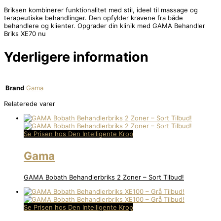
Briksen kombinerer funktionalitet med stil, ideel til massage og
terapeutiske behandlinger. Den opfylder kravene fra både
behandlere og klienter. Opgrader din klinik med GAMA Behandler
Briks XE70 nu
Yderligere information
Brand
Gama
Relaterede varer
Se Prisen hos Den Intelligente Krop
Gama
GAMA Bobath Behandlerbriks 2 Zoner – Sort Tilbud!
Se Prisen hos Den Intelligente Krop