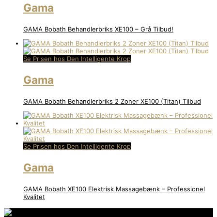
Gama
GAMA Bobath Behandlerbriks XE100 – Grå Tilbud!
Se Prisen hos Den Intelligente Krop
Gama
GAMA Bobath Behandlerbriks 2 Zoner XE100 (Titan) Tilbud
Se Prisen hos Den Intelligente Krop
Gama
GAMA Bobath XE100 Elektrisk Massagebænk – Professionel
Kvalitet