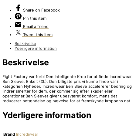
Share
on Facebook
Pin
this item
Email
a friend
Tweet
this item
Beskrivelse
Yderligere information
Beskrivelse
Fight Factory var forbi Den Intelligente Krop for at finde Incrediwear
Ben Sleeve, Enkelt (XL). Den billigste pris vi kunne finde var i
kategorien Nyheder. Incrediwear Ben Sleeve accelererer bedring og
lindrer smerter for dem, der kommer sig efter skader eller
operationer.Ben Sleevet giver ubesværet komfort, mens det
reducerer betændelse og hævelse for at fremskynde kroppens nat
Yderligere information
Brand
Incrediwear