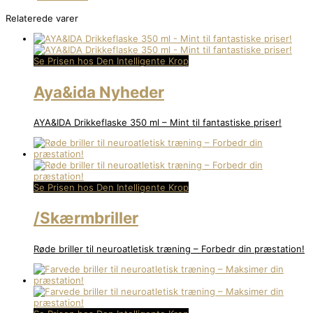
Relaterede varer
Se Prisen hos Den Intelligente Krop
Aya&ida Nyheder
AYA&IDA Drikkeflaske 350 ml – Mint til fantastiske priser!
Se Prisen hos Den Intelligente Krop
/Skærmbriller
Røde briller til neuroatletisk træning – Forbedr din præstation!