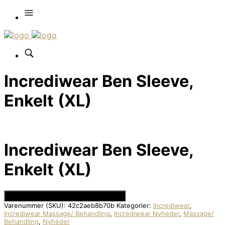
Incrediwear Ben Sleeve,
Enkelt (XL)
Incrediwear Ben Sleeve,
Enkelt (XL)
Se Prisen hos Den Intelligente Krop
Varenummer (SKU):
42c2aeb8b70b
Kategorier:
Incrediwear
,
Incrediwear Massage/ Behandling
,
Incrediwear Nyheder
,
Massage/
Behandling
,
Nyheder