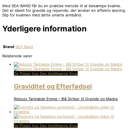
Med SEA-BAND får du en praktisk metode til at bekæmpe kvalme.
Det er ideelt for gravide og rejsende, der ønsker en effektiv løsning.
Slip for kvalmen med dette smarte armbånd.
Yderligere information
Brand
SEA-Band
Relaterede varer
Se Prisen hos Den Intelligente Krop
Graviditet og Efterfødsel
Rebozo Tørklæde Emma – Blå Striber til Gravide og Mødre
Se Prisen hos Den Intelligente Krop