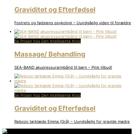
Graviditet og Efterfødsel
Fostrets og fødslens psykologi – Uundgåelig viden til forældre
Se Prisen hos Den Intelligente Krop
Massage/ Behandling
SEA-BAND akupressurarmbånd til børn – Pink tilbud!
Se Prisen hos Den Intelligente Krop
Graviditet og Efterfødsel
Rebozo tørklæde Emma (Grå) – Uundgåelig for gravide mødre