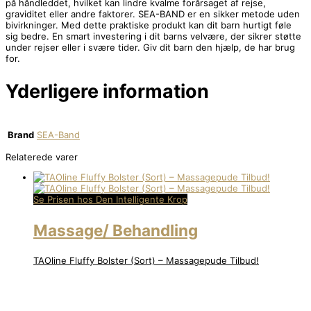
på håndleddet, hvilket kan lindre kvalme forårsaget af rejse,
graviditet eller andre faktorer. SEA-BAND er en sikker metode uden
bivirkninger. Med dette praktiske produkt kan dit barn hurtigt føle
sig bedre. En smart investering i dit barns velvære, der sikrer støtte
under rejser eller i svære tider. Giv dit barn den hjælp, de har brug
for.
Yderligere information
Brand
SEA-Band
Relaterede varer
Se Prisen hos Den Intelligente Krop
Massage/ Behandling
TAOline Fluffy Bolster (Sort) – Massagepude Tilbud!