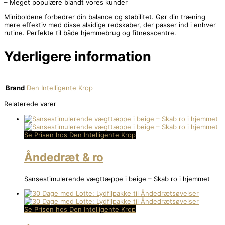
– Meget populære blandt vores kunder
Miniboldene forbedrer din balance og stabilitet. Gør din træning
mere effektiv med disse alsidige redskaber, der passer ind i enhver
rutine. Perfekte til både hjemmebrug og fitnesscentre.
Yderligere information
Brand
Den Intelligente Krop
Relaterede varer
Se Prisen hos Den Intelligente Krop
Åndedræt & ro
Sansestimulerende vægttæppe i beige – Skab ro i hjemmet
Se Prisen hos Den Intelligente Krop