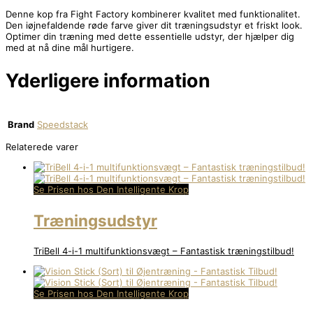
Denne kop fra Fight Factory kombinerer kvalitet med funktionalitet.
Den iøjnefaldende røde farve giver dit træningsudstyr et friskt look.
Optimer din træning med dette essentielle udstyr, der hjælper dig
med at nå dine mål hurtigere.
Yderligere information
Brand
Speedstack
Relaterede varer
Se Prisen hos Den Intelligente Krop
Træningsudstyr
TriBell 4-i-1 multifunktionsvægt – Fantastisk træningstilbud!
Se Prisen hos Den Intelligente Krop