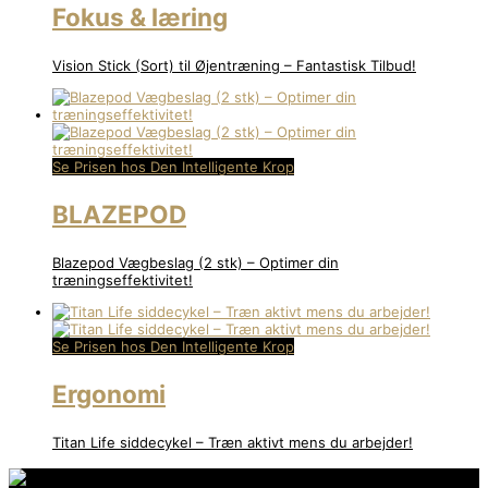
Fokus & læring
Vision Stick (Sort) til Øjentræning – Fantastisk Tilbud!
Se Prisen hos Den Intelligente Krop
BLAZEPOD
Blazepod Vægbeslag (2 stk) – Optimer din
træningseffektivitet!
Se Prisen hos Den Intelligente Krop
Ergonomi
Titan Life siddecykel – Træn aktivt mens du arbejder!