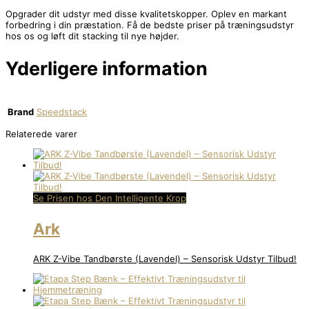
Opgrader dit udstyr med disse kvalitetskopper. Oplev en markant
forbedring i din præstation. Få de bedste priser på træningsudstyr
hos os og løft dit stacking til nye højder.
Yderligere information
Brand
Speedstack
Relaterede varer
Se Prisen hos Den Intelligente Krop
Ark
ARK Z-Vibe Tandbørste (Lavendel) – Sensorisk Udstyr Tilbud!