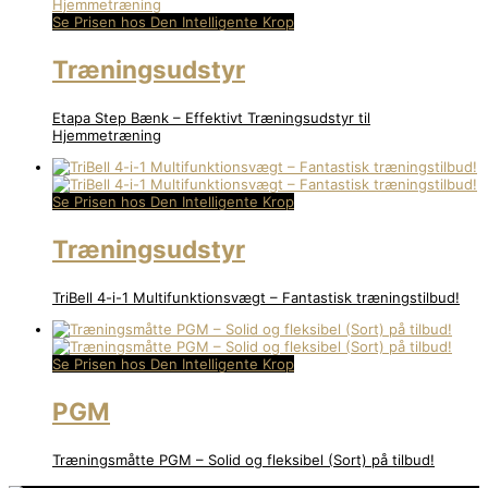
Se Prisen hos Den Intelligente Krop
Træningsudstyr
Etapa Step Bænk – Effektivt Træningsudstyr til
Hjemmetræning
Se Prisen hos Den Intelligente Krop
Træningsudstyr
TriBell 4-i-1 Multifunktionsvægt – Fantastisk træningstilbud!
Se Prisen hos Den Intelligente Krop
PGM
Træningsmåtte PGM – Solid og fleksibel (Sort) på tilbud!