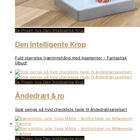
Se Prisen hos Den Intelligente Krop
Den Intelligente Krop
Fuld størrelse træningshånd med ligamenter – Fantastisk
tilbud!
Se Prisen hos Den Intelligente Krop
Åndedræt & ro
Spar penge på hvid checkliste tavle til åndedrætsøvelser!
Se Prisen hos Den Intelligente Krop