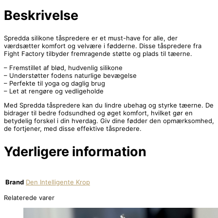
Beskrivelse
Spredda silikone tåspredere er et must-have for alle, der
værdsætter komfort og velvære i fødderne. Disse tåspredere fra
Fight Factory tilbyder fremragende støtte og plads til tæerne.
– Fremstillet af blød, hudvenlig silikone
– Understøtter fodens naturlige bevægelse
– Perfekte til yoga og daglig brug
– Let at rengøre og vedligeholde
Med Spredda tåspredere kan du lindre ubehag og styrke tæerne. De
bidrager til bedre fodsundhed og øget komfort, hvilket gør en
betydelig forskel i din hverdag. Giv dine fødder den opmærksomhed,
de fortjener, med disse effektive tåspredere.
Yderligere information
Brand
Den Intelligente Krop
Relaterede varer