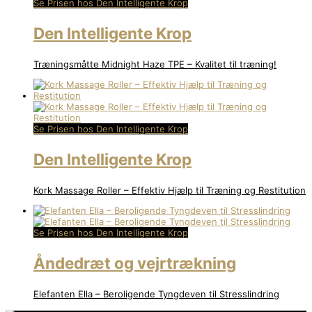
Se Prisen hos Den Intelligente Krop
Den Intelligente Krop
Træningsmåtte Midnight Haze TPE – Kvalitet til træning!
Se Prisen hos Den Intelligente Krop
Den Intelligente Krop
Kork Massage Roller – Effektiv Hjælp til Træning og Restitution
Se Prisen hos Den Intelligente Krop
Åndedræt og vejrtrækning
Elefanten Ella – Beroligende Tyngdeven til Stresslindring