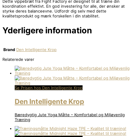
Dette vippebræt fra Fight Factory er designet til at træne din
koordination effektivt. En god investering for alle, der ønsker at
styrke deres balanceevne. Udfordr dig selv med dette
kvalitetsprodukt og mærk forskellen i din stabilitet.
Yderligere information
Brand
Den Intelligente Krop
Relaterede varer
Se Prisen hos Den Intelligente Krop
Den Intelligente Krop
Bæredygtig Jute Yoga Måtte – Komfortabel og Miljøvenlig
Træning