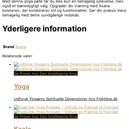
Med denne yoga pølle får du ikke kun en behagelig oplevelse, men
også et bæredygtigt valg. Opgrader din træning med Asana
bolsteren, der kombinerer stil og funktionalitet. Gør din praksis mere
behagelig med dette uundgåelige redskab.
Yderligere information
Brand
Asana
Relaterede varer
Se Prisen hos Den Intelligente Krop
Yoga
Udforsk Yogaens Spirituelle Dimensioner hos Fightline.dk
Se Prisen hos Den Intelligente Krop
Kaala